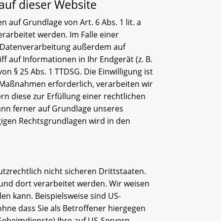
auf dieser Website
auf Grundlage von Art. 6 Abs. 1 lit. a
rarbeitet werden. Im Falle einer
ie Datenverarbeitung außerdem auf
f auf Informationen in Ihr Endgerät (z. B.
on § 25 Abs. 1 TTDSG. Die Einwilligung ist
r Maßnahmen erforderlich, verarbeiten wir
rn diese zur Erfüllung einer rechtlichen
kann ferner auf Grundlage unseres
lägigen Rechtsgrundlagen wird in den
rechtlich nicht sicheren Drittstaaten.
und dort verarbeitet werden. Wir weisen
en kann. Beispielsweise sind US-
ne dass Sie als Betroffener hiergegen
Geheimdienste) Ihre auf US-Servern