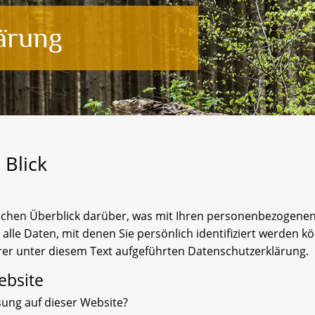
ärung
 Blick
achen Überblick darüber, was mit Ihren personenbezogenen 
lle Daten, mit denen Sie persönlich identifiziert werden k
r unter diesem Text aufgeführten Datenschutzerklärung.
ebsite
sung auf dieser Website?