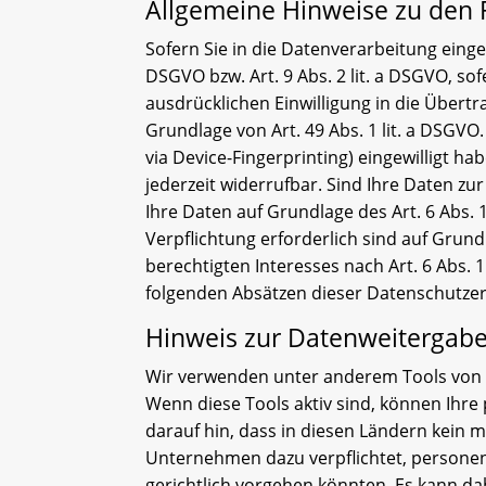
Allgemeine Hinweise zu den 
Sofern Sie in die Datenverarbeitung einge
DSGVO bzw. Art. 9 Abs. 2 lit. a DSGVO, s
ausdrücklichen Einwilligung in die Über
Grundlage von Art. 49 Abs. 1 lit. a DSGVO.
via Device-Fingerprinting) eingewilligt ha
jederzeit widerrufbar. Sind Ihre Daten z
Ihre Daten auf Grundlage des Art. 6 Abs. 1
Verpflichtung erforderlich sind auf Grund
berechtigten Interesses nach Art. 6 Abs. 1
folgenden Absätzen dieser Datenschutzer
Hinweis zur Datenweitergabe 
Wir verwenden unter anderem Tools von U
Wenn diese Tools aktiv sind, können Ihre
darauf hin, dass in diesen Ländern kein 
Unternehmen dazu verpflichtet, persone
gerichtlich vorgehen könnten. Es kann da