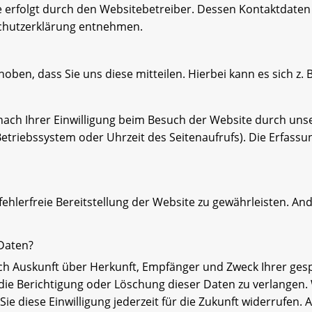
e erfolgt durch den Websitebetreiber. Dessen Kontaktdaten
nschutzerklärung entnehmen.
en, dass Sie uns diese mitteilen. Hierbei kann es sich z. B
ch Ihrer Einwilligung beim Besuch der Website durch unser
Betriebssystem oder Uhrzeit des Seitenaufrufs). Die Erfassu
fehlerfreie Bereitstellung der Website zu gewährleisten. A
 Daten?
tlich Auskunft über Herkunft, Empfänger und Zweck Ihrer g
die Berichtigung oder Löschung dieser Daten zu verlangen. 
ie diese Einwilligung jederzeit für die Zukunft widerrufen