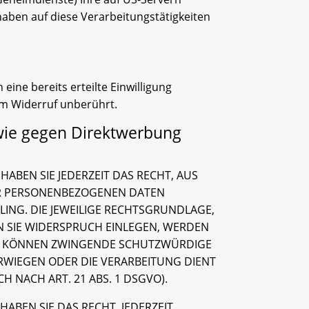
aben auf diese Verarbeitungstätigkeiten
eine bereits erteilte Einwilligung
om Widerruf unberührt.
wie gegen Direktwerbung
HABEN SIE JEDERZEIT DAS RECHT, AUS
RER PERSONENBEZOGENEN DATEN
LING. DIE JEWEILIGE RECHTSGRUNDLAGE,
N SIE WIDERSPRUCH EINLEGEN, WERDEN
WIR KÖNNEN ZWINGENDE SCHUTZWÜRDIGE
ERWIEGEN ODER DIE VERARBEITUNG DIENT
NACH ART. 21 ABS. 1 DSGVO).
ABEN SIE DAS RECHT, JEDERZEIT