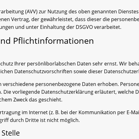
rarbeitung (AVV) zur Nutzung des oben genannten Dienstes 
enen Vertrag, der gewährleistet, dass dieser die personen
ngen und unter Einhaltung der DSGVO verarbeitet.
nd Pflicht­informationen
Schutz Ihrer persönliborlabschen Daten sehr ernst. Wir b
lichen Datenschutzvorschriften sowie dieser Datenschutzer
en verschiedene personenbezogene Daten erhoben. Person
en. Die vorliegende Datenschutzerklärung erläutert, welche 
elchem Zweck das geschieht.
tragung im Internet (z. B. bei der Kommunikation per E-Mai
iff durch Dritte ist nicht möglich.
Stelle