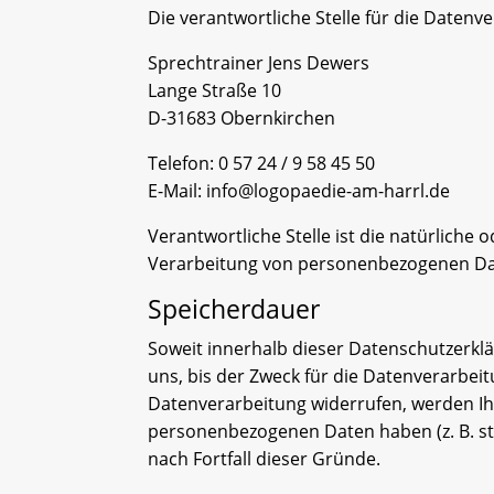
Die verantwortliche Stelle für die Datenve
Sprechtrainer Jens Dewers
Lange Straße 10
D-31683 Obernkirchen
Telefon: 0 57 24 / 9 58 45 50
E-Mail: info@logopaedie-am-harrl.de
Verantwortliche Stelle ist die natürliche
Verarbeitung von personenbezogenen Date
Speicherdauer
Soweit innerhalb dieser Datenschutzerkl
uns, bis der Zweck für die Datenverarbei
Datenverarbeitung widerrufen, werden Ihr
personenbezogenen Daten haben (z. B. ste
nach Fortfall dieser Gründe.