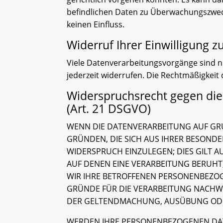
befindlichen Daten zu Überwachungszweck
keinen Einfluss.
Widerruf Ihrer Einwilligung 
Viele Datenverarbeitungsvorgänge sind nur
jederzeit widerrufen. Die Rechtmäßigkeit
Widerspruchsrecht gegen di
(Art. 21 DSGVO)
WENN DIE DATENVERARBEITUNG AUF GRUND
GRÜNDEN, DIE SICH AUS IHRER BESOND
WIDERSPRUCH EINZULEGEN; DIES GILT A
AUF DENEN EINE VERARBEITUNG BERUHT
WIR IHRE BETROFFENEN PERSONENBEZOG
GRÜNDE FÜR DIE VERARBEITUNG NACHWEI
DER GELTENDMACHUNG, AUSÜBUNG ODER
WERDEN IHRE PERSONENBEZOGENEN DATE