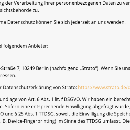
 der Verarbeitung Ihrer personenbezogenen Daten zu verl
sichtsbehörde zu.
ma Datenschutz können Sie sich jederzeit an uns wenden.
ei folgendem Anbieter:
i-Straße 7, 10249 Berlin (nachfolgend „Strato“). Wenn Sie u
dressen.
r Datenschutzerklärung von Strato:
https://www.strato.de/
ndlage von Art. 6 Abs. 1 lit. f DSGVO. Wir haben ein berech
e. Sofern eine entsprechende Einwilligung abgefragt wurde, 
GVO und § 25 Abs. 1 TTDSG, soweit die Einwilligung die Speic
 B. Device-Fingerprinting) im Sinne des TTDSG umfasst. Die E