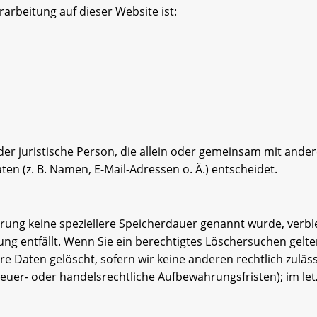
rarbeitung auf dieser Website ist:
 oder juristische Person, die allein oder gemeinsam mit ande
n (z. B. Namen, E-Mail-Adressen o. Ä.) entscheidet.
ärung keine speziellere Speicherdauer genannt wurde, ver
tung entfällt. Wenn Sie ein berechtigtes Löschersuchen gelt
e Daten gelöscht, sofern wir keine anderen rechtlich zuläs
uer- oder handelsrechtliche Aufbewahrungsfristen); im let